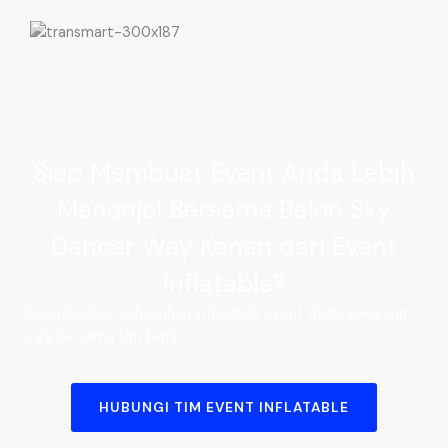
Siap Membuat Event Anda Lebih
Menonjol Bersama Balon Sky
Dancer Way Kanan dari Event
Inflatable?
Konsultasikan kebutuhan inflatable event Anda sekarang
juga bersama tim kami.
HUBUNGI TIM EVENT INFLATABLE