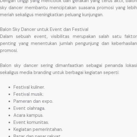
Dengan tinggi yang mencolok dan gerakan yang terus aktif, balon
sky dancer membantu menciptakan suasana promosi yang lebih
meriah sekaligus meningkatkan peluang kunjungan.
Balon Sky Dancer untuk Event dan Festival
Dalam sebuah event, visibilitas merupakan salah satu faktor
penting yang menentukan jumlah pengunjung dan keberhasilan
promosi.
Balon sky dancer sering dimanfaatkan sebagai penanda lokasi
sekaligus media branding untuk berbagai kegiatan seperti:
Festival kuliner.
Festival musik.
Pameran dan expo.
Event olahraga.
Acara kampus.
Event komunitas.
Kegiatan pemerintahan.
Bazar dan pasar rakyat.