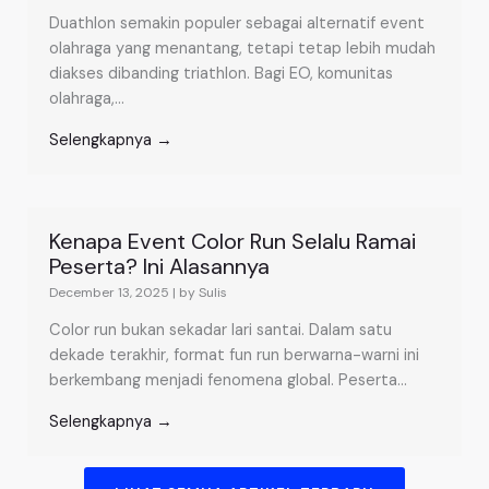
Duathlon semakin populer sebagai alternatif event
olahraga yang menantang, tetapi tetap lebih mudah
diakses dibanding triathlon. Bagi EO, komunitas
olahraga,...
Selengkapnya →
Kenapa Event Color Run Selalu Ramai
Peserta? Ini Alasannya
December 13, 2025
|
by Sulis
Color run bukan sekadar lari santai. Dalam satu
dekade terakhir, format fun run berwarna-warni ini
berkembang menjadi fenomena global. Peserta...
Selengkapnya →