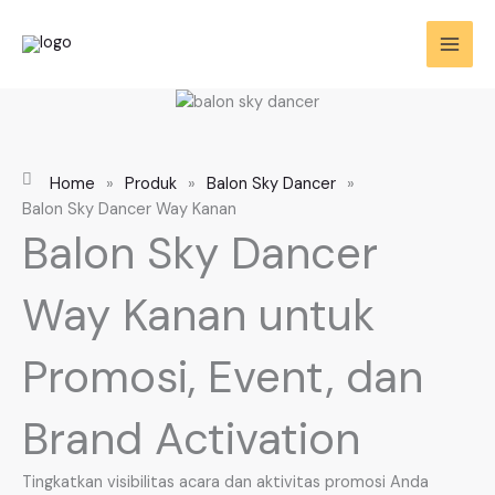
Skip
to
content
Home
»
Produk
»
Balon Sky Dancer
»
Balon Sky Dancer Way Kanan
Balon Sky Dancer
Way Kanan untuk
Promosi, Event, dan
Brand Activation
Tingkatkan visibilitas acara dan aktivitas promosi Anda