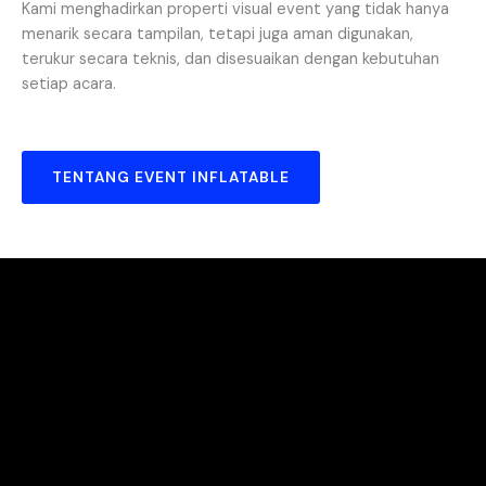
Kami menghadirkan properti visual event yang tidak hanya
menarik secara tampilan, tetapi juga aman digunakan,
terukur secara teknis, dan disesuaikan dengan kebutuhan
setiap acara.
TENTANG EVENT INFLATABLE