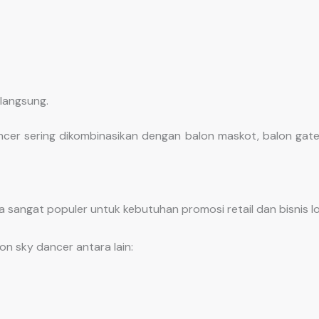
langsung.
ncer sering dikombinasikan dengan balon maskot, balon gate
a sangat populer untuk kebutuhan promosi retail dan bisnis lo
n sky dancer antara lain: