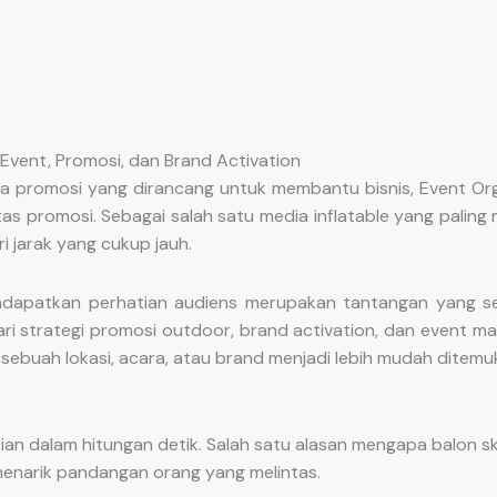
vent, Promosi, dan Brand Activation
a promosi yang dirancang untuk membantu bisnis, Event Org
itas promosi. Sebagai salah satu media inflatable yang pali
i jarak yang cukup jauh.
dapatkan perhatian audiens merupakan tantangan yang sem
i strategi promosi outdoor, brand activation, dan event ma
sebuah lokasi, acara, atau brand menjadi lebih mudah ditemuk
an dalam hitungan detik. Salah satu alasan mengapa balon
menarik pandangan orang yang melintas.