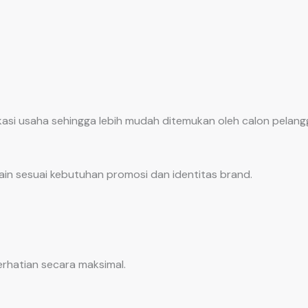
okasi usaha sehingga lebih mudah ditemukan oleh calon pelang
in sesuai kebutuhan promosi dan identitas brand.
hatian secara maksimal.