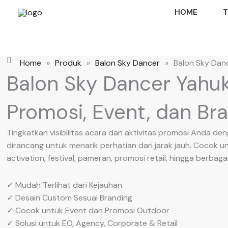
Skip
HOME
T
to
content
Home
»
Produk
»
Balon Sky Dancer
»
Balon Sky Dan
Balon Sky Dancer Yahu
Promosi, Event, dan Bra
Tingkatkan visibilitas acara dan aktivitas promosi Anda d
dirancang untuk menarik perhatian dari jarak jauh. Cocok u
activation, festival, pameran, promosi retail, hingga berba
✓ Mudah Terlihat dari Kejauhan
✓ Desain Custom Sesuai Branding
✓ Cocok untuk Event dan Promosi Outdoor
✓ Solusi untuk EO, Agency, Corporate & Retail