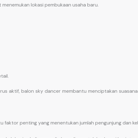
 menemukan lokasi pembukaan usaha baru.
ail.
rus aktif, balon sky dancer membantu menciptakan suasana 
atu faktor penting yang menentukan jumlah pengunjung dan ke