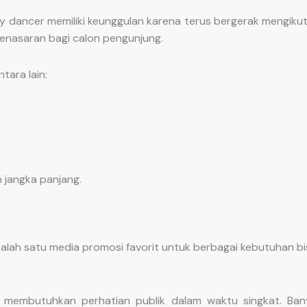
 dancer memiliki keunggulan karena terus bergerak mengikuti
penasaran bagi calon pengunjung.
ara lain:
jangka panjang.
alah satu media promosi favorit untuk berbagai kebutuhan bi
embutuhkan perhatian publik dalam waktu singkat. Ban