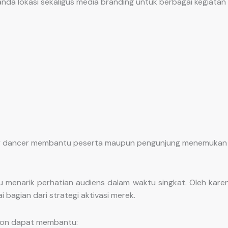
da lokasi sekaligus media branding untuk berbagai kegiatan 
 sky dancer membantu peserta maupun pengunjung menemukan 
enarik perhatian audiens dalam waktu singkat. Oleh karen
agian dari strategi aktivasi merek.
tion dapat membantu: