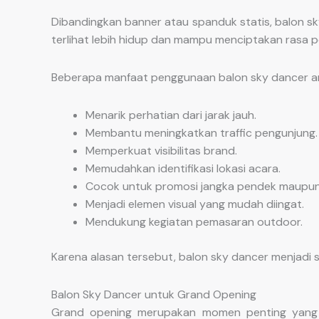
Dibandingkan banner atau spanduk statis, balon sky
terlihat lebih hidup dan mampu menciptakan rasa 
Beberapa manfaat penggunaan balon sky dancer ant
Menarik perhatian dari jarak jauh.
Membantu meningkatkan traffic pengunjung.
Memperkuat visibilitas brand.
Memudahkan identifikasi lokasi acara.
Cocok untuk promosi jangka pendek maupun 
Menjadi elemen visual yang mudah diingat.
Mendukung kegiatan pemasaran outdoor.
Karena alasan tersebut, balon sky dancer menjadi s
Balon Sky Dancer untuk Grand Opening
Grand opening merupakan momen penting yang m