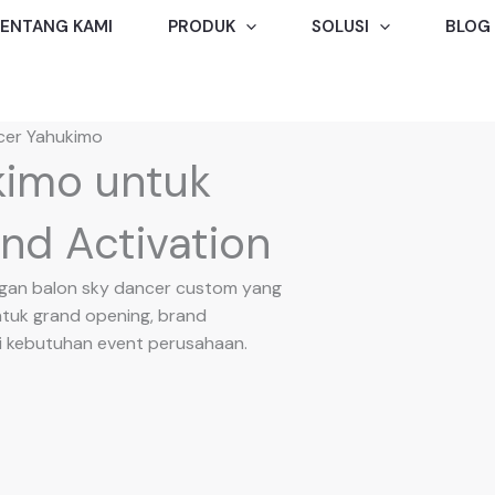
ENTANG KAMI
PRODUK
SOLUSI
BLOG
cer Yahukimo
kimo untuk
nd Activation
engan balon sky dancer custom yang
ntuk grand opening, brand
gai kebutuhan event perusahaan.