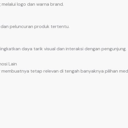
 melalui logo dan warna brand.
an peluncuran produk tertentu.
gkatkan daya tarik visual dan interaksi dengan pengunjung.
osi Lain
ng membuatnya tetap relevan di tengah banyaknya pilihan me