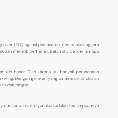
anizer (EO), agensi pemasaran, dan penyelenggara
ng mudah menarik perhatian, balon sky dancer mampu
akin besar. Oleh karena itu, banyak perusahaan
rketing. Dengan gerakan yang dinamis serta ukuran
an dan diingat.
 sky dancer banyak digunakan adalah kemampuannya