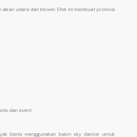
 aliran udara dari blower. Efek ini membuat promosi
snis dan event.
yak bisnis menggunakan balon sky dancer untuk