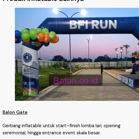
Balon Gate
Gerbang inflatable untuk start–finish lomba lari, opening
seremonial, hingga entrance event skala besar.