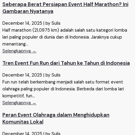
Seberapa Berat Persiapan Event Half Marathon? Ini
Gambaran Nyatanya
December 14, 2025
|
by Sulis
Half marathon (21,0975 km) adalah salah satu kategori lomba
lari paling populer di dunia dan di Indonesia. Jaraknya cukup
menantang...
Selengkapnya →
Tren Event Fun Run dari Tahun ke Tahun di Indonesia
December 14, 2025
|
by Sulis
Fun run telah berkembang menjadi salah satu format event
olahraga paling populer di Indonesia. Berbeda dari lomba lari
kompetitif, fun...
Selengkapnya →
Peran Event Olahraga dalam Menghidupkan
Komunitas Lokal
December 14, 2025
|
by Sulis