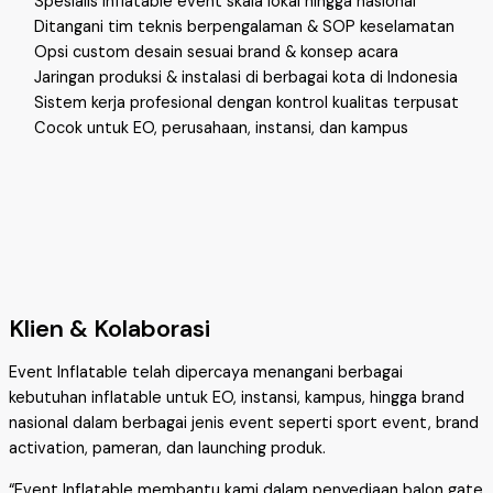
Spesialis inflatable event skala lokal hingga nasional
Ditangani tim teknis berpengalaman & SOP keselamatan
Opsi custom desain sesuai brand & konsep acara
Jaringan produksi & instalasi di berbagai kota di Indonesia
Sistem kerja profesional dengan kontrol kualitas terpusat
Cocok untuk EO, perusahaan, instansi, dan kampus
Klien & Kolaborasi
Event Inflatable telah dipercaya menangani berbagai
kebutuhan inflatable untuk EO, instansi, kampus, hingga brand
nasional dalam berbagai jenis event seperti sport event, brand
activation, pameran, dan launching produk.
“Event Inflatable membantu kami dalam penyediaan balon gate