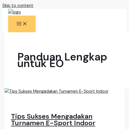
Skip to content
Panduan Lengkap
untuk EO
Tips Sukses Mengadakan
Turnamen E-Sport Indoor