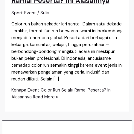
Ramai Peserta? Ini Alasannya
Sport Event
/
Sulis
Color run bukan sekadar lari santai. Dalam satu dekade
terakhir, format fun run berwarna-warni ini berkembang
menjadi fenomena global. Peserta dari berbagai usia—
keluarga, komunitas, pelajar, hingga perusahaan—
berbondong-bondong mengikuti acara ini meskipun
bukan pelari profesional. Di Indonesia, antusiasme
terhadap color run semakin tinggi karena event jenis ini
menawarkan pengalaman yang ceria, inklusif, dan
mudah diikuti. Selain […]
Kenapa Event Color Run Selalu Ramai Peserta? Ini
Alasannya
Read More »