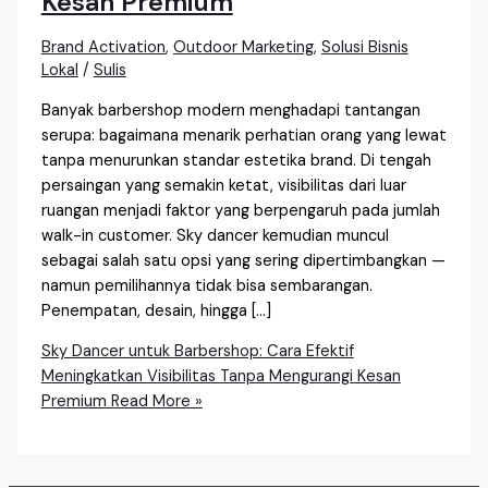
Kesan Premium
Brand Activation
,
Outdoor Marketing
,
Solusi Bisnis
Lokal
/
Sulis
Banyak barbershop modern menghadapi tantangan
serupa: bagaimana menarik perhatian orang yang lewat
tanpa menurunkan standar estetika brand. Di tengah
persaingan yang semakin ketat, visibilitas dari luar
ruangan menjadi faktor yang berpengaruh pada jumlah
walk-in customer. Sky dancer kemudian muncul
sebagai salah satu opsi yang sering dipertimbangkan —
namun pemilihannya tidak bisa sembarangan.
Penempatan, desain, hingga […]
Sky Dancer untuk Barbershop: Cara Efektif
Meningkatkan Visibilitas Tanpa Mengurangi Kesan
Premium
Read More »